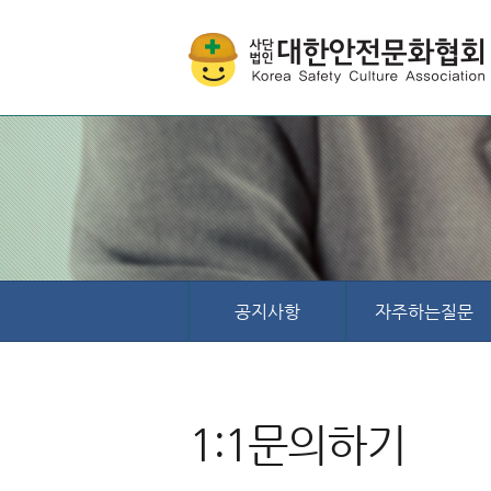
공지사항
자주하는질문
1:1문의하기