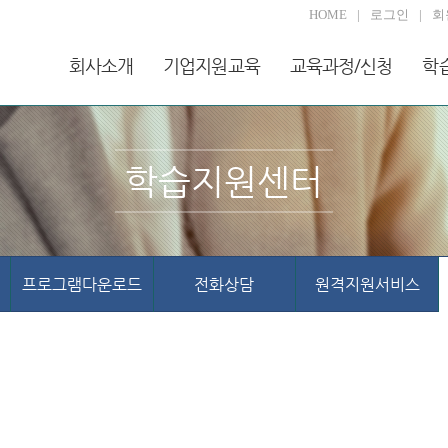
HOME
로그인
회
회사소개
기업지원교육
교육과정/신청
학
학습지원센터
프로그램다운로드
전화상담
원격지원서비스