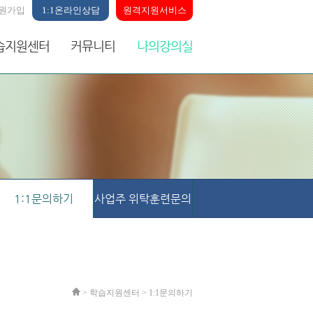
원가입
1:1온라인상담
원격지원서비스
습지원센터
커뮤니티
나의강의실
1:1문의하기
사업주 위탁훈련문의
> 학습지원센터 >
1:1문의하기