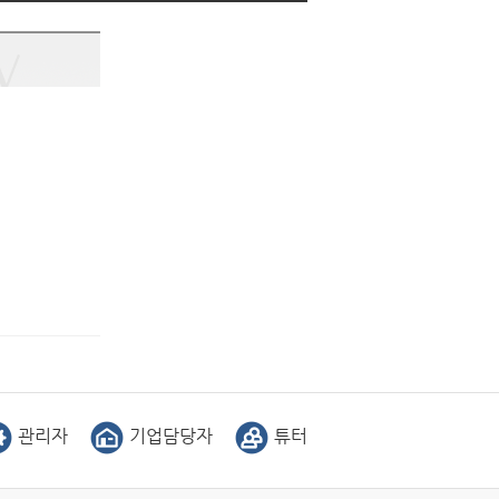
관리자
기업담당자
튜터