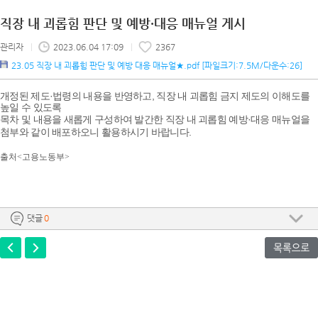
직장 내 괴롭힘 판단 및 예방·대응 매뉴얼 게시
관리자
|
2023.06.04 17:09
|
2367
23.05 직장 내 괴롭힘 판단 및 예방 대응 매뉴얼★.pdf
[파일크기:7.5M/다운수:26]
개정된 제도·법령의 내용을 반영하고, 직장 내 괴롭힘 금지 제도의 이해도를
높일 수 있도록
목차 및 내용을 새롭게 구성하여 발간한 직장 내 괴롭힘 예방·대응 매뉴얼을
첨부와 같이 배포하오니 활용하시기 바랍니다.
출처<고용노동부>​
댓글
0