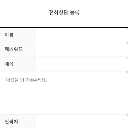
전화상담 등록
이름
패스워드
제목
연락처