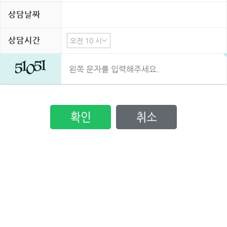
상담날짜
상담시간